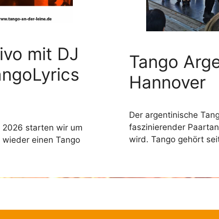
ivo mit DJ
Tango Arge
angoLyrics
Hannover
Der argentinische Tang
faszinierender Paartan
 2026 starten wir um
wird. Tango gehört se
d wieder einen Tango