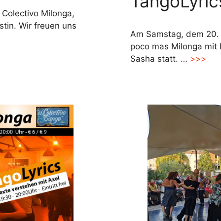
TangoLyric
Colectivo Milonga,
tin. Wir freuen uns
Am Samstag, dem 20. J
poco mas Milonga mit
Sasha statt. …
>>>