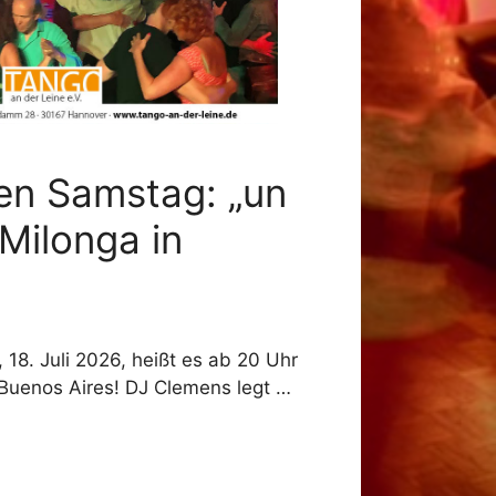
en Samstag: „un
Milonga in
18. Juli 2026, heißt es ab 20 Uhr
 Buenos Aires! DJ Clemens legt …