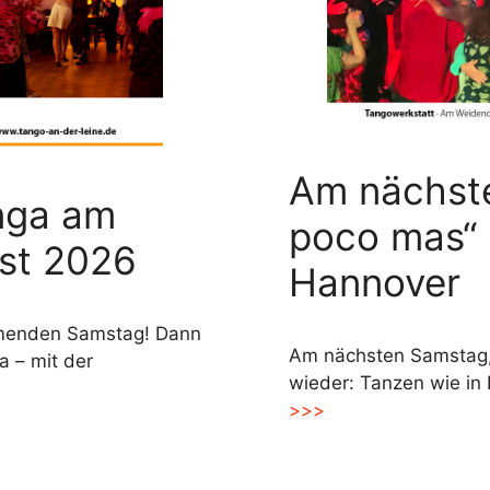
Am nächst
onga am
poco mas“ 
st 2026
Hannover
mmenden Samstag! Dann
Am nächsten Samstag, 
a – mit der
wieder: Tanzen wie in
>>>