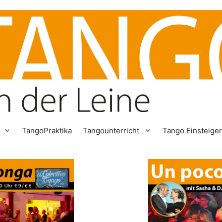
TangoPraktika
Tangounterricht
Tango Einsteige