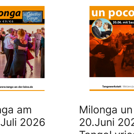
onga am
Milonga u
Juli 2026
20.Juni 20