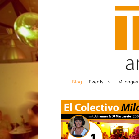
Zum
Inhalt
springen
Blog
Events
Milongas