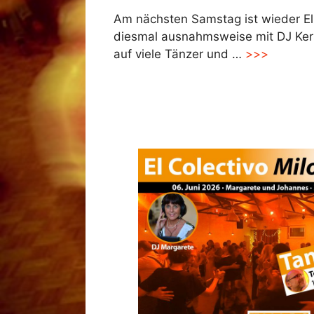
Am nächsten Samstag ist wieder El 
diesmal ausnahmsweise mit DJ Kers
auf viele Tänzer und …
>>>