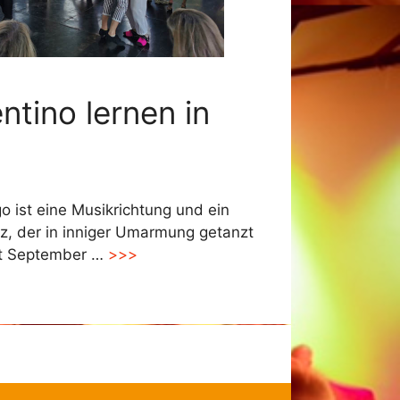
ntino lernen in
o ist eine Musikrichtung und ein
z, der in inniger Umarmung getanzt
it September …
>>>