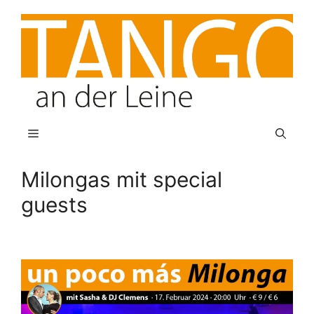
Zum
Inhalt
springen
Menü
Milongas mit special
guests