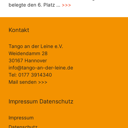
belegte den 6. Platz …
>>>
Kontakt
Tango an der Leine e.V.
Weidendamm 28
30167 Hannover
info@tango-an-der-leine.de
Tel: 0177 3914340
Mail senden
>>>
Impressum Datenschutz
Impressum
Datenschutz