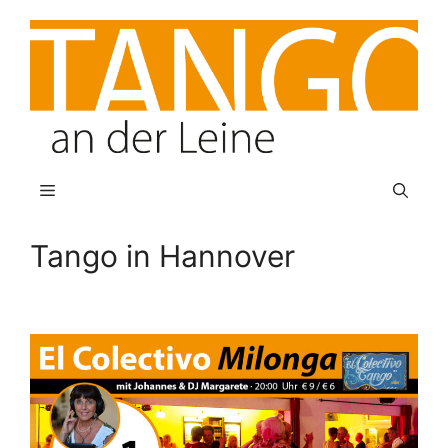
Zum
Inhalt
springen
Menü
Tango in Hannover