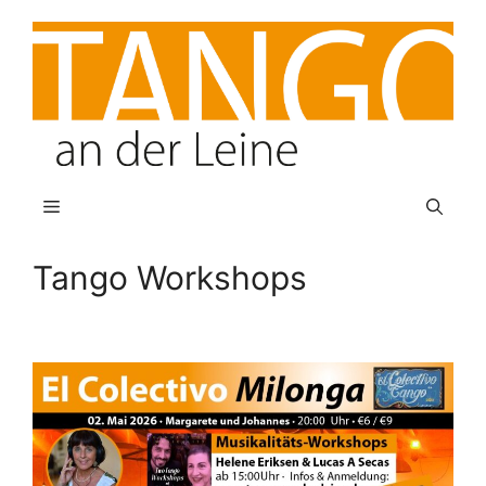
Zum
Inhalt
springen
Menü
Tango Workshops