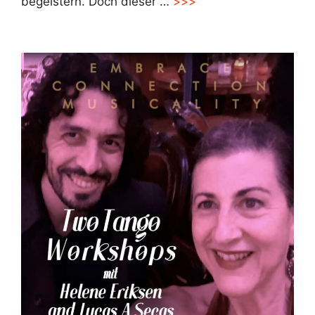
begeistern. Doch dieser …
>>>