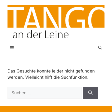
Zum
Inhalt
springen
Menü
Das Gesuchte konnte leider nicht gefunden
werden. Vielleicht hilft die Suchfunktion.
Suchen
nach: