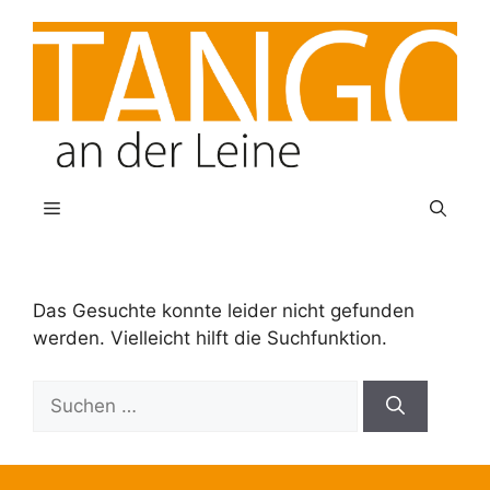
Zum
Inhalt
springen
Menü
Das Gesuchte konnte leider nicht gefunden
werden. Vielleicht hilft die Suchfunktion.
Suchen
nach: