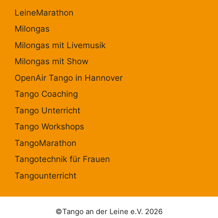
LeineMarathon
Milongas
Milongas mit Livemusik
Milongas mit Show
OpenAir Tango in Hannover
Tango Coaching
Tango Unterricht
Tango Workshops
TangoMarathon
Tangotechnik für Frauen
Tangounterricht
©Tango an der Leine e.V. 2026