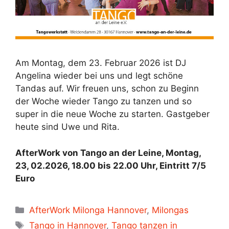
Am Montag, dem 23. Februar 2026 ist DJ
Angelina wieder bei uns und legt schöne
Tandas auf. Wir freuen uns, schon zu Beginn
der Woche wieder Tango zu tanzen und so
super in die neue Woche zu starten. Gastgeber
heute sind Uwe und Rita.
AfterWork von Tango an der Leine, Montag,
23, 02.2026, 18.00 bis 22.00 Uhr, Eintritt 7/5
Euro
Kategorien
AfterWork Milonga Hannover
,
Milongas
Schlagwörter
Tango in Hannover
,
Tango tanzen in