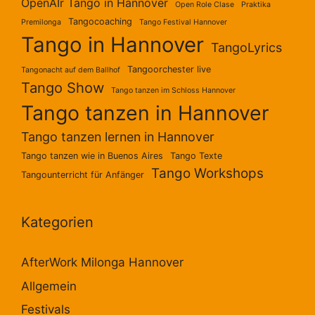
OpenAIr Tango in Hannover
Open Role Clase
Praktika
Tangocoaching
Premilonga
Tango Festival Hannover
Tango in Hannover
TangoLyrics
Tangoorchester live
Tangonacht auf dem Ballhof
Tango Show
Tango tanzen im Schloss Hannover
Tango tanzen in Hannover
Tango tanzen lernen in Hannover
Tango tanzen wie in Buenos Aires
Tango Texte
Tango Workshops
Tangounterricht für Anfänger
Kategorien
AfterWork Milonga Hannover
Allgemein
Festivals