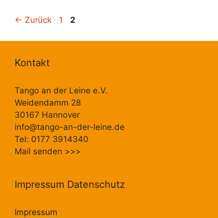
Seite
Seite
←
Zurück
1
2
Kontakt
Tango an der Leine e.V.
Weidendamm 28
30167 Hannover
info@tango-an-der-leine.de
Tel: 0177 3914340
Mail senden
>>>
Impressum Datenschutz
Impressum