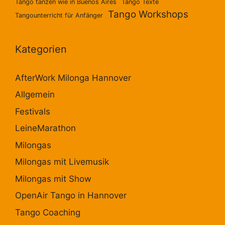
Tango tanzen wie in Buenos Aires
Tango Texte
Tango Workshops
Tangounterricht für Anfänger
Kategorien
AfterWork Milonga Hannover
Allgemein
Festivals
LeineMarathon
Milongas
Milongas mit Livemusik
Milongas mit Show
OpenAir Tango in Hannover
Tango Coaching