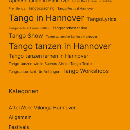
OpenAIr Tango in Hannover
Open Role Clase
Praktika
Tangocoaching
Premilonga
Tango Festival Hannover
Tango in Hannover
TangoLyrics
Tangoorchester live
Tangonacht auf dem Ballhof
Tango Show
Tango tanzen im Schloss Hannover
Tango tanzen in Hannover
Tango tanzen lernen in Hannover
Tango tanzen wie in Buenos Aires
Tango Texte
Tango Workshops
Tangounterricht für Anfänger
Kategorien
AfterWork Milonga Hannover
Allgemein
Festivals