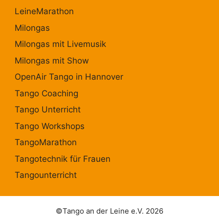
LeineMarathon
Milongas
Milongas mit Livemusik
Milongas mit Show
OpenAir Tango in Hannover
Tango Coaching
Tango Unterricht
Tango Workshops
TangoMarathon
Tangotechnik für Frauen
Tangounterricht
©Tango an der Leine e.V. 2026