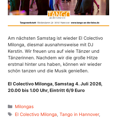
Am nächsten Samstag ist wieder El Colectivo
Milonga, diesmal ausnahmsweise mit DJ
Kerstin. Wir freuen uns auf viele Tänzer und
Tänzerinnen. Nachdem wir die große Hitze
erstmal hinter uns haben, können wir wieder
schön tanzen und die Musik genießen.
El Colectivo Milonga, Samstag 4. Juli 2026,
20.00 bis 1.00 Uhr, Eintritt 6/9 Euro
Kategorien
Milongas
Schlagwörter
El Colectivo Milonga
,
Tango in Hannover
,