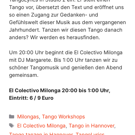
Tango vor, übersetzt den Text und eröffnet uns
so einen Zugang zur Gedanken- und
Gefühlswelt dieser Musik aus dem vergangenen
Jahrhundert. Tanzen wir diesen Tango danach
anders? Wir werden es herausfinden.
Um 20:00 Uhr beginnt die El Colectivo Milonga
mit DJ Margarete. Bis 1:00 Uhr tanzen wir zu
schöner Tangomusik und genießen den Abend
gemeinsam.
El Colectivo Milonga 20:00 bis 1:00 Uhr,
Eintritt: 6 / 9 Euro
Kategorien
Milongas
,
Tango Workshops
Schlagwörter
El Colectivo Milonga
,
Tango in Hannover
,
Tango tanzen in Hannover
,
TangoLyrics