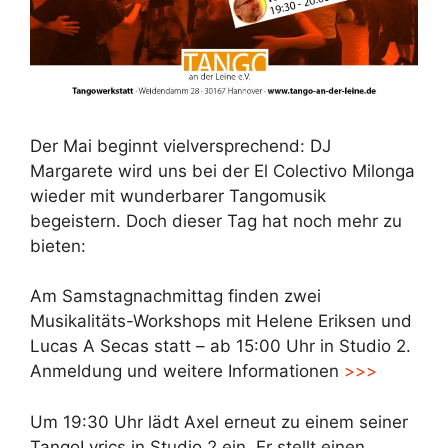
Der Mai beginnt vielversprechend: DJ
Margarete wird uns bei der El Colectivo Milonga
wieder mit wunderbarer Tangomusik
begeistern. Doch dieser Tag hat noch mehr zu
bieten:
Am Samstagnachmittag finden zwei
Musikalitäts-Workshops mit Helene Eriksen und
Lucas A Secas statt – ab 15:00 Uhr in Studio 2.
Anmeldung und weitere Informationen
>>>
Um 19:30 Uhr lädt Axel erneut zu einem seiner
TangoLyrics in Studio 2 ein. Er stellt einen