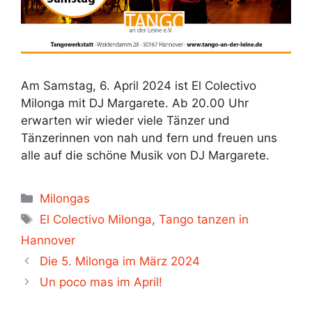
Am Samstag, 6. April 2024 ist El Colectivo
Milonga mit DJ Margarete. Ab 20.00 Uhr
erwarten wir wieder viele Tänzer und
Tänzerinnen von nah und fern und freuen uns
alle auf die schöne Musik von DJ Margarete.
Kategorien
Milongas
Schlagwörter
El Colectivo Milonga
,
Tango tanzen in
Hannover
Die 5. Milonga im März 2024
Un poco mas im April!