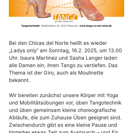
Bei den Chicas del Norte heißt es wieder
„Ladys only“ am Sonntag, 16.2. 2025, um 13.00
Uhr. Isaura Martinez und Sasha Langer laden
alle Damen ein, ihren Tango zu vertiefen. Das
Thema ist der Giro, auch als Moulinette
bekannt.
Wir bereiten zunächst unsere Körper mit Yoga
und Mobilitätsübungen vor, üben Tangotechnik
und üben gemeinsam kleine choreografische
Abläufe, die zum Zuhause Üben geeignet sind.
Zwischendurch gibt es eine kleine Pause und
hinterher etwas Zeit zum Austausch – und für