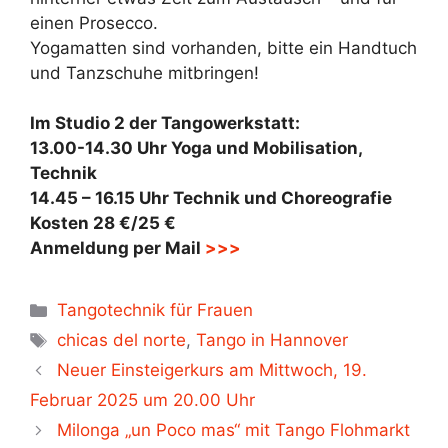
einen Prosecco.
Yogamatten sind vorhanden, bitte ein Handtuch
und Tanzschuhe mitbringen!
Im Studio 2 der Tangowerkstatt:
13.00-14.30 Uhr Yoga und Mobilisation,
Technik
14.45 – 16.15 Uhr Technik und Choreografie
Kosten 28 €/25 €
Anmeldung per Mail
>>>
Kategorien
Tangotechnik für Frauen
Schlagwörter
chicas del norte
,
Tango in Hannover
Neuer Einsteigerkurs am Mittwoch, 19.
Februar 2025 um 20.00 Uhr
Milonga „un Poco mas“ mit Tango Flohmarkt