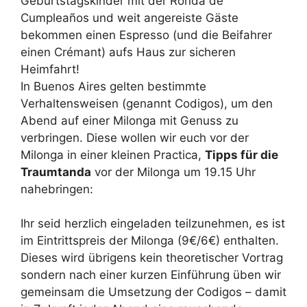
Geburtstagskinder mit der Ronda de
Cumpleaños und weit angereiste Gäste
bekommen einen Espresso (und die Beifahrer
einen Crémant) aufs Haus zur sicheren
Heimfahrt!
In Buenos Aires gelten bestimmte
Verhaltensweisen (genannt Codigos), um den
Abend auf einer Milonga mit Genuss zu
verbringen. Diese wollen wir euch vor der
Milonga in einer kleinen Practica,
Tipps für die
Traumtanda
vor der Milonga um 19.15 Uhr
nahebringen:
Ihr seid herzlich eingeladen teilzunehmen, es ist
im Eintrittspreis der Milonga (9€/6€) enthalten.
Dieses wird übrigens kein theoretischer Vortrag
sondern nach einer kurzen Einführung üben wir
gemeinsam die Umsetzung der Codigos – damit