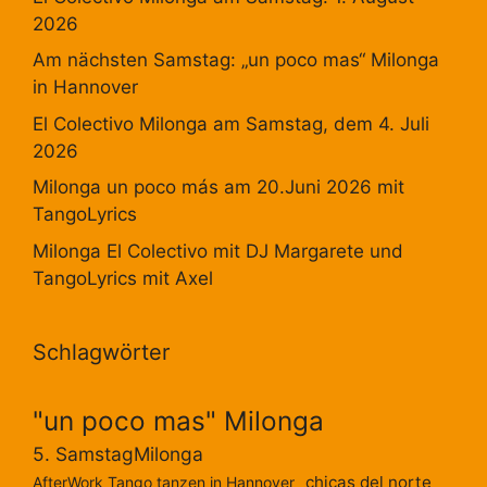
2026
Am nächsten Samstag: „un poco mas“ Milonga
in Hannover
El Colectivo Milonga am Samstag, dem 4. Juli
2026
Milonga un poco más am 20.Juni 2026 mit
TangoLyrics
Milonga El Colectivo mit DJ Margarete und
TangoLyrics mit Axel
Schlagwörter
"un poco mas" Milonga
5. SamstagMilonga
chicas del norte
AfterWork Tango tanzen in Hannover