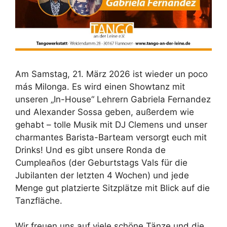
Am Samstag, 21. März 2026 ist wieder un poco
más Milonga. Es wird einen Showtanz mit
unseren „In-House“ Lehrern Gabriela Fernandez
und Alexander Sossa geben, außerdem wie
gehabt – tolle Musik mit DJ Clemens und unser
charmantes Barista-Barteam versorgt euch mit
Drinks! Und es gibt unsere Ronda de
Cumpleaños (der Geburtstags Vals für die
Jubilanten der letzten 4 Wochen) und jede
Menge gut platzierte Sitzplätze mit Blick auf die
Tanzfläche.
Wir freuen uns auf viele schöne Tänze und die