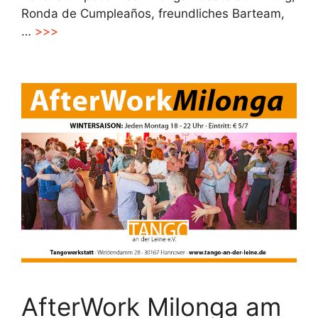
Ronda de Cumpleaños, freundliches Barteam,
…
>>>
AfterWork Milonga am