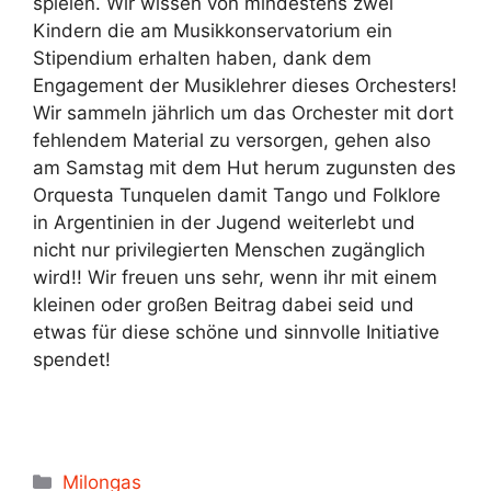
spielen. Wir wissen von mindestens zwei
Kindern die am Musikkonservatorium ein
Stipendium erhalten haben, dank dem
Engagement der Musiklehrer dieses Orchesters!
Wir sammeln jährlich um das Orchester mit dort
fehlendem Material zu versorgen, gehen also
am Samstag mit dem Hut herum zugunsten des
Orquesta Tunquelen damit Tango und Folklore
in Argentinien in der Jugend weiterlebt und
nicht nur privilegierten Menschen zugänglich
wird!! Wir freuen uns sehr, wenn ihr mit einem
kleinen oder großen Beitrag dabei seid und
etwas für diese schöne und sinnvolle Initiative
spendet!
Kategorien
Milongas