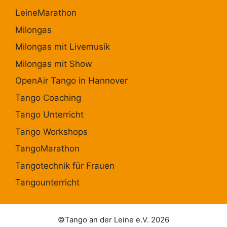
LeineMarathon
Milongas
Milongas mit Livemusik
Milongas mit Show
OpenAir Tango in Hannover
Tango Coaching
Tango Unterricht
Tango Workshops
TangoMarathon
Tangotechnik für Frauen
Tangounterricht
©Tango an der Leine e.V. 2026