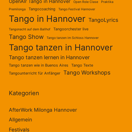
OpenAIr Tango in Hannover
Open Role Clase
Praktika
Tangocoaching
Premilonga
Tango Festival Hannover
Tango in Hannover
TangoLyrics
Tangoorchester live
Tangonacht auf dem Ballhof
Tango Show
Tango tanzen im Schloss Hannover
Tango tanzen in Hannover
Tango tanzen lernen in Hannover
Tango tanzen wie in Buenos Aires
Tango Texte
Tango Workshops
Tangounterricht für Anfänger
Kategorien
AfterWork Milonga Hannover
Allgemein
Festivals