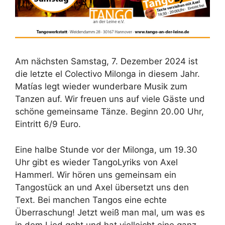
Am nächsten Samstag, 7. Dezember 2024 ist
die letzte el Colectivo Milonga in diesem Jahr.
Matías legt wieder wunderbare Musik zum
Tanzen auf. Wir freuen uns auf viele Gäste und
schöne gemeinsame Tänze. Beginn 20.00 Uhr,
Eintritt 6/9 Euro.
Eine halbe Stunde vor der Milonga, um 19.30
Uhr gibt es wieder TangoLyriks von Axel
Hammerl. Wir hören uns gemeinsam ein
Tangostück an und Axel übersetzt uns den
Text. Bei manchen Tangos eine echte
Überraschung! Jetzt weiß man mal, um was es
in dem Lied geht und hat vielleicht eine ganz