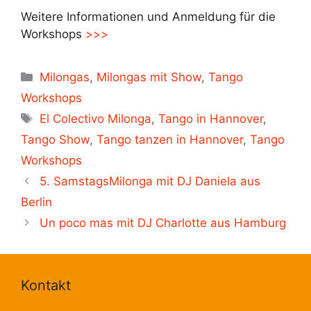
Weitere Informationen und Anmeldung für die
Workshops
>>>
Kategorien
Milongas
,
Milongas mit Show
,
Tango
Workshops
Schlagwörter
El Colectivo Milonga
,
Tango in Hannover
,
Tango Show
,
Tango tanzen in Hannover
,
Tango
Workshops
5. SamstagsMilonga mit DJ Daniela aus
Berlin
Un poco mas mit DJ Charlotte aus Hamburg
Kontakt