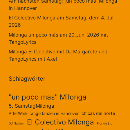
Am nächsten Samstag: „un poco mas“ Milonga
in Hannover
El Colectivo Milonga am Samstag, dem 4. Juli
2026
Milonga un poco más am 20.Juni 2026 mit
TangoLyrics
Milonga El Colectivo mit DJ Margarete und
TangoLyrics mit Axel
Schlagwörter
"un poco mas" Milonga
5. SamstagMilonga
chicas del norte
AfterWork Tango tanzen in Hannover
El Colectivo Milonga
DJ Nathan
Flor de Lio