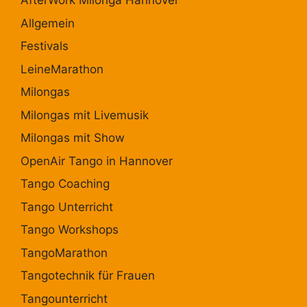
AfterWork Milonga Hannover
Allgemein
Festivals
LeineMarathon
Milongas
Milongas mit Livemusik
Milongas mit Show
OpenAir Tango in Hannover
Tango Coaching
Tango Unterricht
Tango Workshops
TangoMarathon
Tangotechnik für Frauen
Tangounterricht