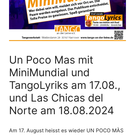
Un Poco Mas mit
MiniMundial und
TangoLyriks am 17.08.,
und Las Chicas del
Norte am 18.08.2024
Am 17. August heisst es wieder UN POCO MÀS