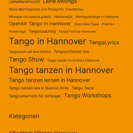
Leine Milonga
LeineMarathon24
Maria Mastoropoulou und Panagoitis Triantafyllou
Milongas mit special guests
Minimundial
Montagsmilonga in Hannover
OpenAIr Tango in Hannover
Open Role Clase
Praktika
Tangocoaching
Premilonga
Tango Festival Hannover
Tango in Hannover
TangoLyrics
Tangoorchester live
Tangonacht auf dem Ballhof
Tango Show
Tango tanzen im Schloss Hannover
Tango tanzen in Hannover
Tango tanzen lernen in Hannover
Tango tanzen wie in Buenos Aires
Tango Texte
Tango Workshops
Tangounterricht für Anfänger
Kategorien