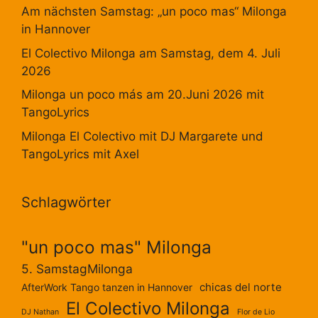
Am nächsten Samstag: „un poco mas“ Milonga
in Hannover
El Colectivo Milonga am Samstag, dem 4. Juli
2026
Milonga un poco más am 20.Juni 2026 mit
TangoLyrics
Milonga El Colectivo mit DJ Margarete und
TangoLyrics mit Axel
Schlagwörter
"un poco mas" Milonga
5. SamstagMilonga
chicas del norte
AfterWork Tango tanzen in Hannover
El Colectivo Milonga
DJ Nathan
Flor de Lio