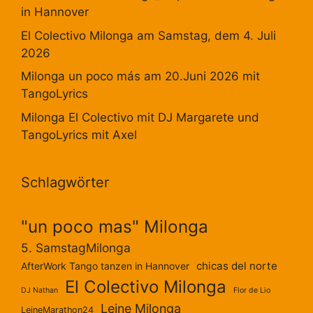
in Hannover
El Colectivo Milonga am Samstag, dem 4. Juli
2026
Milonga un poco más am 20.Juni 2026 mit
TangoLyrics
Milonga El Colectivo mit DJ Margarete und
TangoLyrics mit Axel
Schlagwörter
"un poco mas" Milonga
5. SamstagMilonga
chicas del norte
AfterWork Tango tanzen in Hannover
El Colectivo Milonga
DJ Nathan
Flor de Lio
Leine Milonga
LeineMarathon24