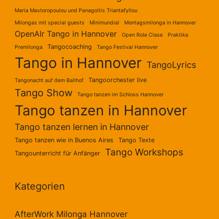
Maria Mastoropoulou und Panagoitis Triantafyllou
Milongas mit special guests
Minimundial
Montagsmilonga in Hannover
OpenAIr Tango in Hannover
Open Role Clase
Praktika
Tangocoaching
Premilonga
Tango Festival Hannover
Tango in Hannover
TangoLyrics
Tangoorchester live
Tangonacht auf dem Ballhof
Tango Show
Tango tanzen im Schloss Hannover
Tango tanzen in Hannover
Tango tanzen lernen in Hannover
Tango tanzen wie in Buenos Aires
Tango Texte
Tango Workshops
Tangounterricht für Anfänger
Kategorien
AfterWork Milonga Hannover