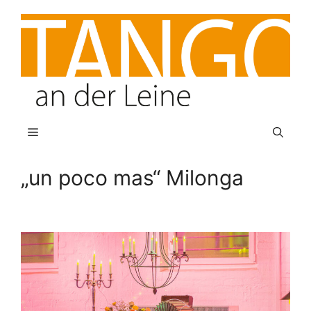
Zum
Inhalt
springen
Menü
„un poco mas“ Milonga